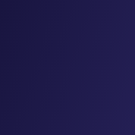
LINEでログイン
Googleでログイン
または
新規会員登録する